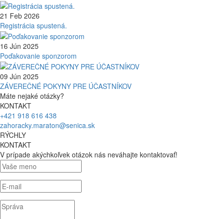
21 Feb 2026
Registrácia spustená.
16 Jún 2025
Poďakovanie sponzorom
09 Jún 2025
ZÁVEREČNÉ POKYNY PRE ÚČASTNÍKOV
Máte nejaké otázky?
KONTAKT
+421 918 616 438
zahoracky.maraton@senica.sk
RÝCHLY
KONTAKT
V prípade akýchkoľvek otázok nás neváhajte kontaktovať!