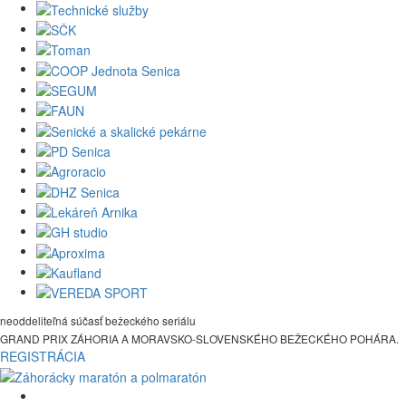
neoddeliteľná súčasť bežeckého seriálu
GRAND PRIX ZÁHORIA A MORAVSKO-SLOVENSKÉHO BEŽECKÉHO POHÁRA.
REGISTRÁCIA