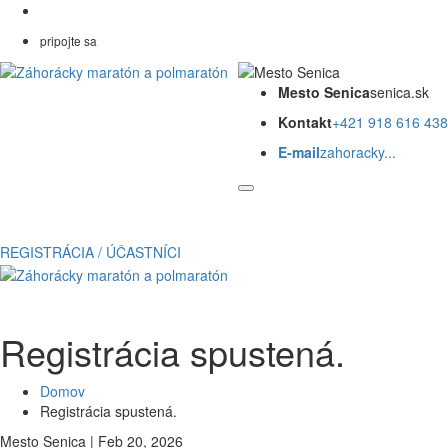
pripojte sa
Mesto Senica
senica.sk
Kontakt
+421 918 616 438
E-mail
zahoracky...
REGISTRÁCIA / ÚČASTNÍCI
Registrácia spustená.
Domov
Registrácia spustená.
Mesto Senica | Feb 20, 2026