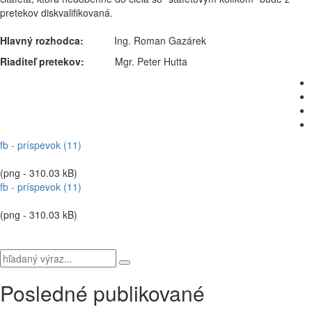
pretekov diskvalifikovaná.
Hlavný rozhodca:
Ing. Roman Gazárek
Riaditeľ pretekov:
Mgr. Peter Hutta
fb - príspevok (11)
(png - 310.03 kB)
fb - príspevok (11)
(png - 310.03 kB)
Posledné publikované